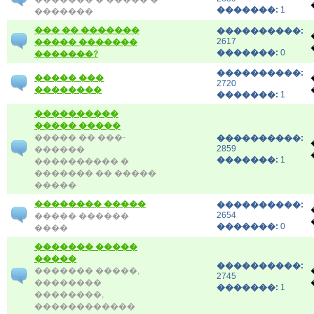
�������:
1
�������
��� �� �������
����������:
2617
����� �������
�������:
0
�������?
����������:
����� ���
2720
��������
�������:
1
����������
����� �����
����� �� ���-
����������:
2859
������
�������:
1
���������� �
������� �� �����
�����
�������� �����
����������:
2654
����� ������
�������:
0
����
������� �����
�����
����������:
������� �����,
2745
��������
�������:
1
��������,
������������