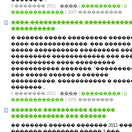
9 ������� 2011 -
����
|
���������
|
0
������������
| 3007 ����������
����-������������ �����������
����������
� ������ ����� ��������� ����
����-�������������. ��� ������
����� ���������� ��������� ��
��������� ������������ ��� ���
���������� ����-���������
����������� �������. "��������
��� ����� ������ � ������
����������, ����������� � ����
������� ..
6 ������� 2011 -
����
|
���������
|
0
������������
| 3191 ��������
������� ���������� ������
������������ ��� ������
�� ������ ������ ������� 2011 ���
������� �������� ����� 3 ���.