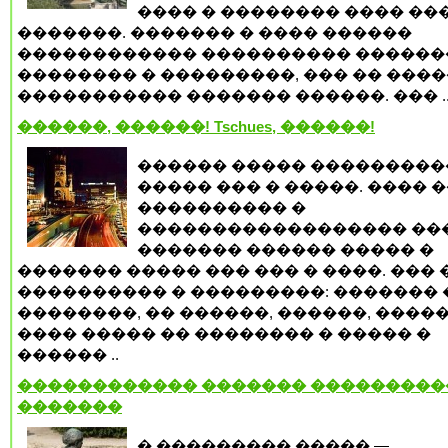
���� � �������� ���� ��
�������. ������� � ���� ������
������������ ���������� ������
�������� � ���������, ��� �� ����
����������� ������� ������. ��� .
������, ������! Tschues, ������!
������ ����� ���������
����� ��� � �����. ���� 
���������� �
������������������ ���
������� ������ ����� �
������� ����� ��� ��� � ����. ��� 
���������� � ���������: ������� 
��������, �� ������, ������, �����
���� ����� �� �������� � ����� �
������ ..
������������ ������� ���������
�������
� ��������� ����� —