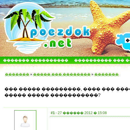
������� ����������
���������� ��� 
������������� ������
����� � ����
�������
»
����� ��� ��������
»
�������
��� ����� ���������, ���� ��� ����
����� ����� �����������?
#1
- 27 ������ 2012 � 15:08