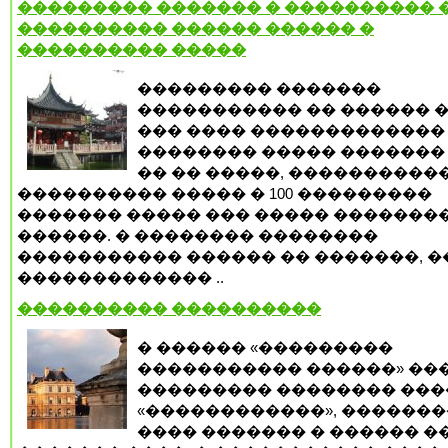
��������� ������� � ���������� �
���������� ������ ������ �
���������� �����
��������� �������
����������� �� ������ �
��� ���� �������������
�������� ����� ������� 
�� �� �����, ����������
���������� ����� � 100 ���������
������� ����� ��� ����� �������
������. � �������� ��������
����������� ������ �� �������, �
������������� ..
���������� ����������
� ������ «���������
����������� ������» ��
��������� �������� ���
«������������», ������
���� ������� � ������ �