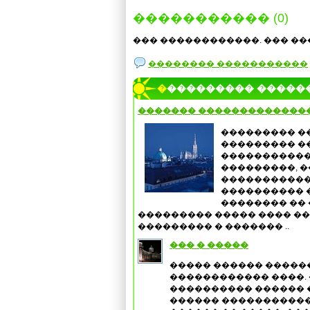
����������� (0)
��� ������������. ��� ��
�������� �����������
���������� �����
������� ��������������
��������� �
��������� �
�����������
���������, 
�����������
���������� 
�������� �� 
��������� ����� ���� ��
��������� � ������� ..
��� � �����
����� ������ ������
������������ ����.
���������� ������ �
������ �����������