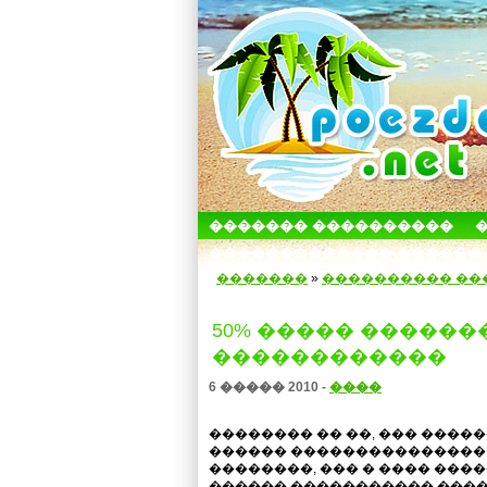
������� ����������
������������� ������
�������
»
���������� ��
50% ����� �����
������������
6 ����� 2010 -
����
�������� �� ��, ��� �����
������ ���������������
��������, ��� � ���� ����
������ ����������� ����