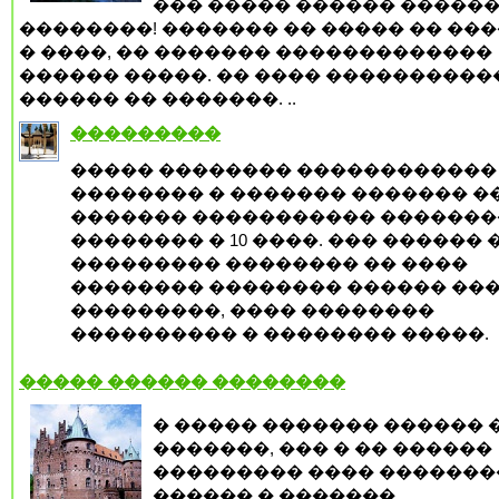
��� ����� ������ ������
��������! ������� �� ����� �� ���
� ����, �� ������� �������������
������ �����. �� ���� ����������
������ �� �������. ..
���������
����� �������� ������������
�������� � ������� ������� �
������� ����������� ������
�������� � 10 ����. ��� ������ 
��������� �������� �� ����
�������� �������� ������ ���
���������, ���� ��������
���������� � �������� �����.
����� ������ ��������
� ����� ������� ������ 
�������, ��� � �� ������
��������� ���� ������
������ � �������