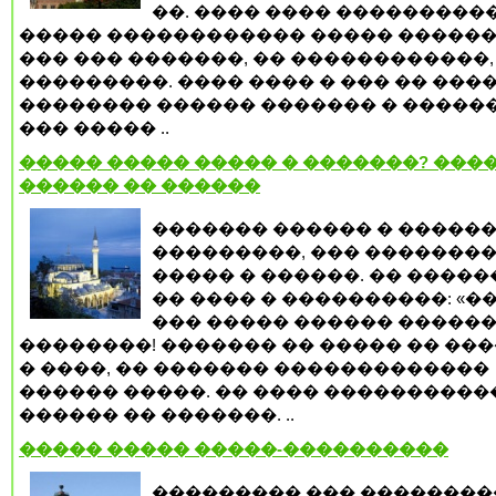
��. ���� ���� ���������
����� ������������ ����� ������
��� ��� �������, �� ������������,
���������. ���� ���� � ��� �� ���
�������� ������ ������� � ������
��� ����� ..
����� ����� ����� � �������? ����
������ �� ������
������� ������ � �����
���������, ��� �������
����� � ������. �� ����
�� ���� � ����������: «��
��� ����� ������ ������
��������! ������� �� ����� �� ���
� ����, �� ������� �������������
������ �����. �� ���� ����������
������ �� �������. ..
����� ����� �����-����������
��������� ��� ��������