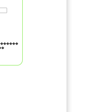
�������
��