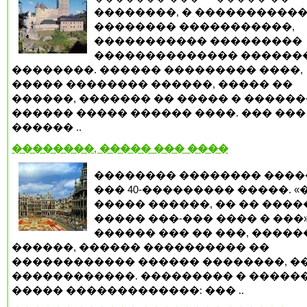
��������, � ����������
�������� �����������,
����������� ���������
�������������� ������
��������. ������ ��������� ����,
����� �������� ������, ����� ��
������, ������� �� ����� � ������
������ ����� ������ ����. ��� ���
������ ..
��������, ����� ��� ����
�������� �������� ���
��� 40-��������� �����. 
����� ������, �� �� ����
����� ���-��� ���� � ���»
������ ��� �� ���, �����
������, ������ ���������� ��
������������ ������ ��������, �
������������. ��������� � �����
����� �������������: ��� ..