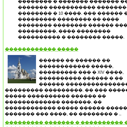
�������� � ������� ������� �
������� ����������� ������
�������� � 10 ����. ��� ������ 
��������� �������� �� ����
�������� �������� ������ ���
���������, ���� ��������
���������� � �������� �����.
������������ �����
������ �� ������ ��
������������ �����,
��������� ��� � XIV ����,
���������� ������ � ��
������ ��������������
��������� ���������. �� ��� ����
����� ���������� ������ ��
������������� �������. ��
������������ ����� ������ �����
������� ��� ����, �� �������� � ..
��������� ������� � ���������� �