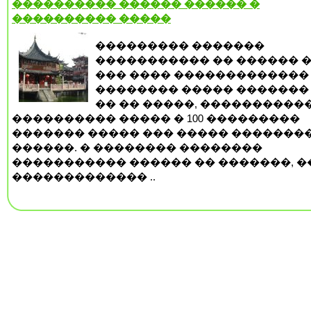
���������� ������ ������ �
���������� �����
��������� �������
����������� �� ������ �
��� ���� �������������
�������� ����� ������� 
�� �� �����, ����������
���������� ����� � 100 ���������
������� ����� ��� ����� �������
������. � �������� ��������
����������� ������ �� �������, �
������������� ..