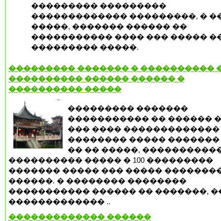
��������� ���������
������������� ���������, � �
�����, ������� ������ ��
����������� ���� ��� ����� �
��������� �����.
��������� ������� � ���������� �
���������� ������ ������ �
���������� �����
��������� �������
����������� �� ������ �
��� ���� �������������
�������� ����� ������� 
�� �� �����, ����������
���������� ����� � 100 ���������
������� ����� ��� ����� �������
������. � �������� ��������
����������� ������ �� �������, �
������������� ..
������������� ������