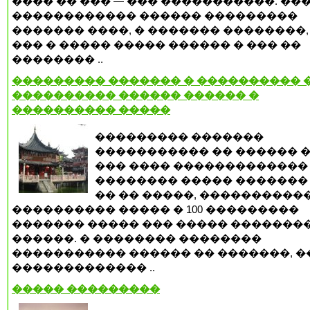
���� �� ��� — ��� �����������. ��
������������ ������ ���������
������� ����, � ������� ��������,
��� � ����� ����� ������ � ��� ��
�������� ..
��������� ������� � ���������� �
���������� ������ ������ �
���������� �����
��������� �������
����������� �� ������ �
��� ���� �������������
�������� ����� ������� 
�� �� �����, ����������
���������� ����� � 100 ���������
������� ����� ��� ����� �������
������. � �������� ��������
����������� ������ �� �������, �
������������� ..
����� ���������