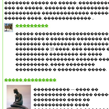
������� ����� �� �����: ���������
��� �� �����, ������ �� ���������
���������� ������������� �����
������ ����, ������������� ..
���������
����� �������� ������������
�������� � ������� ������� �
������� ����������� ������
�������� � 10 ����. ��� ������ 
��������� �������� �� ����
�������� �������� ������ ���
���������, ���� ��������
���������� � �������� �����.
����� ���������
���������� — ���� ��
��������� ������� �����
��������� ���� ��
����������� ����