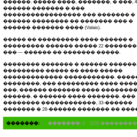
������. ����� ����, �������, � ���, 4
������ ������� � ���
����������������� ��� ������� �
������ �������� �� ������� ��� �
������ ������� ���� (Valais).
����� �� ��������� ���� ������ �
��������� ������ ����� 22 �������, 
��� — ������ �� ������� �����.
�������� ������� � ������ ������
��������� ����� �� ���� �����
������������� �����������. ����
��������, ��� ��������� ���� �����
���, ������ ������� ���� ��������
������, � ������ ���� �������. ���
�������� ������������, 33-������
������� � 28-������ ������� �� ���
�������:
0
�������:
0
3230 �������