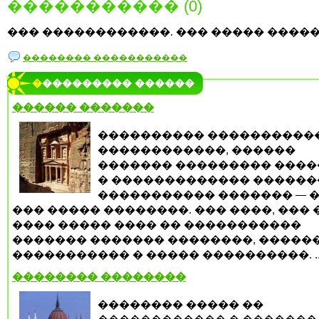
����������� (0)
��� ������������. ��� ����� �����
�������� �����������
���������� ������
������ �������
���������� ����������
������������, ������
������� ��������� ���
� ������������� �����
����������� ������� — 
��� ����� ��������. ��� ����, ��� 
���� ����� ���� �� �����������
������� ������� ��������, �����
����������� � ����� ����������. .
�������� ��������
�������� ����� ��