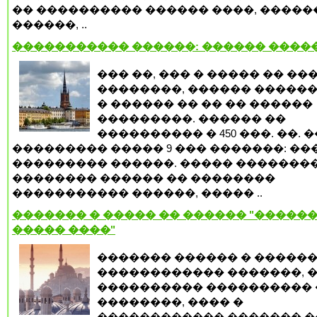
�� ���������� ������ ����, �����
������, ..
����������� ������: ������ ����
��� ��, ��� � ����� �� ��
��������, ������ �����
� ������ �� �� �� ������
���������. ������ ��
���������� � 450 ���. ��. �
��������� ����� 9 ��� �������: ��
��������� ������. ����� �������
�������� ������ �� ��������
����������� ������, ����� ..
������� � ����� �� ������ "������
����� ����"
������� ������ � �����
������������ �������, 
���������� ���������� 
��������, ���� �
������������ ������� �