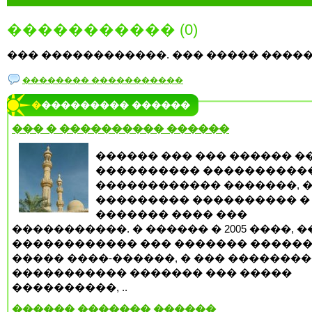
����������� (0)
��� ������������. ��� ����� �����
�������� �����������
���������� ������
��� � ���������� ������
������ ��� ��� ������ �
���������� ����������
������������ �������, 
��������� ���������� �
������� ���� ���
�����������. � ������ � 2005 ����, 
������������ ��� ������� �����
����� ����-������, � ��� �������
����������� ������� ��� �����
����������, ..
������ ������� ������