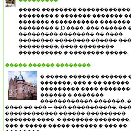
����� �������� ������������
�������� � ������� ������� �
������� ����������� ������
�������� � 10 ����. ��� ������ 
��������� �������� �� ����
�������� �������� ������ ���
���������, ���� ��������
���������� � �������� �����.
����� ������ ��������
� ����� ������� ������ 
�������, ��� � �� ������
��������� ���� ������
������ � �������
������������ �������. 
���� �� ��� — ��� �����������. ��
������������ ������ ���������
������� ����, � ������� ��������,
��� � ����� ����� ������ � ��� ��