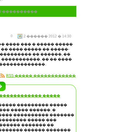
08 ����������
0
2 ������ 2012 � 14:30
� ���� ��� � ����� �����
�� ���� ����� �� �����-
���������� �� ������, ��
� �����������. �� �� ����
 �������������.
RSS-����� ������������
�
 ������������ �����
����� ��������� �����
��� ����� ������. �
���� ���������� �������
�������� ����� ���
������� ������� ��
������� ������ �������