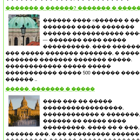
������� � ������? ������� � ����
������ ���� «������ � �
������� ����� �������
������ ����������� ���
— ������� ���� �����
����������. ���� ������
��� ����� ������� �������, � ���
������� ������� ������� �����.
������������ ����� �����
����������� ����� 500 ������ �����
������ ..
�����, ������� � �����
���� ��� �� �����
�����������������,
������������ � �������
������ �� ����� ����
���������. ���� �� � ���,
������ ���, � �� ��������� ������