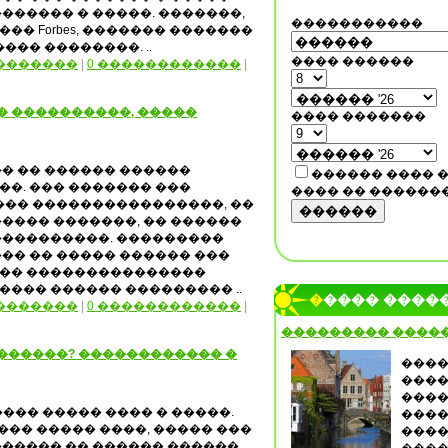
������ � �����. �������,
�����������
�� Forbes, ������� �������
�� ��������. ..
���� ������
�������
|
0 ������������
|
� ����������, �����
���� �������
� �� ������ ������
������ ���� 
�. ��� ������� ���
���� �� ������
��� ����������������, ��
������
���� �������, �� ������
����������. ���������
�� �� ����� ������ ���
�� ���������������
���� ������ ��������� ..
����� ����
�������
|
0 ������������
|
��������� ����
������? ������������ �
����
����
����
���� ����� ���� � �����.
����
��� ����� ����, ����� ���
����
����� �� ������ ������,