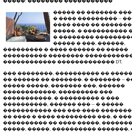
�����: �������� �����������
����� �� ������� ��
� ���� ��������� -- �
���� ���� �� �������
�����. � ���������� 
� �������� ���������
����� � ���, ������,
��������� � ���� ������ �� �����
���������� �������� ����������
������������ ������������� DT.
��� ��������, ���������� �� �����
�� ������ �� �������. � ������� -- �
����� �����, ������� ���, ������
������������, ��������� ���
�����������. � ��������� � ���
����������, ������ ��� -- � �����
����������� ��� ���-���� �������
�� ���� � ���� ��������� ���, � ���
���������� �� ���� �����, ������
�����, �����, ���������� �������, 