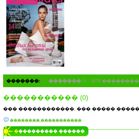
�������:
0
�������:
0
3476 �������
����������� (0)
��� ������������. ��� ����� �����
�������� �����������
���������� ������