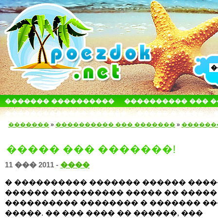
������� ����������
���������� ��� 
������������� ������
����� � ����
�������
»
���������� ��� �������
»
������
����� ��� �������!
11 ��� 2011 -
����
� ���������� ������� ������ ����
������ ���������� ����� �� �����
���������� �������� � ������� ��
�����. �� ��� ���� �� ������, ���