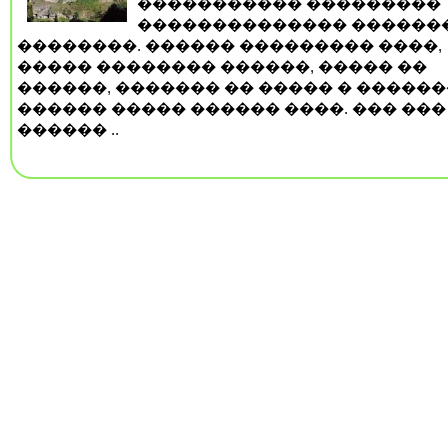
����������� ���������
�������������� ������
��������. ������ ��������� ����,
����� �������� ������, ����� ��
������, ������� �� ����� � ������
������ ����� ������ ����. ��� ���
������ ..