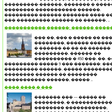
���������-������, ������� � ����
�������� ����������� ������.
��������� ������ ������� ���� �
��� ��������� ������ �� ������, ..
����������� ������: ������ ����
��� ��, ��� � ����� �� ��
��������, ������ �����
� ������ �� �� �� ������
���������. ������ ��
���������� � 450 ���. ��. �
��������� ����� 9 ��� �������: ��
��������� ������. ����� �������
�������� ������ �� ��������
����������� ������, ����� ..
���� ���� � ���
������� ��� — ����� ��
��������, � ����������
�������� �����������,