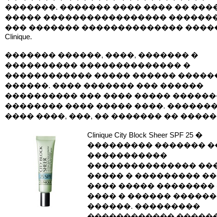
�������. ������� ���� ���� �� ���
����� ����������������� ������
��� ������� �������������� ����
Clinique.
������� ������, ����, ������� �
���������� �������������� �
������������ ����� ������ �����
������. ���� ������� ��� ������
���������� ��� ���� ����� ������
�������� ���� ����� ����. ������
���� ����, ���, �� ������� �� �����
Clinique City Block Sheer SPF 25 �
��������� ������� �
�����������
��������������� ���
����� � ��������� ��
���� ����� ��������
���� � ������ ������
������. ���������
������������ �����