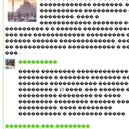
������������ �������, 
���������� ���������� 
��������, ���� �
������������ ������� �
��������� � � ������ ������� ����
��� ��� ������������ ��������� �
������ ������ �������������, ��
�� ������������ ����������� � ��
��� ..
���������
����� �������� ������������
�������� � ������� ������� �
������� ����������� ������
�������� � 10 ����. ��� ������ 
��������� �������� �� ����
�������� �������� ������ ���
���������, ���� ��������
���������� � �������� �����.
��������-���-��������