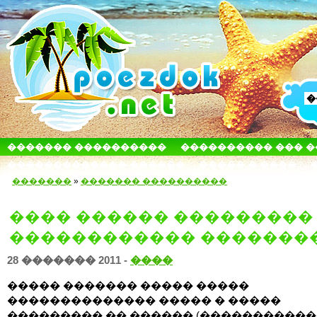
������� ����������
���������� ��� 
������������� ������
����� � ����
�������
»
������� ����������
���� ������ ���������
������������ �������
28 ������� 2011 -
����
����� ������� ����� �����
�������������� ����� � �����
��������� �� ������ (������������