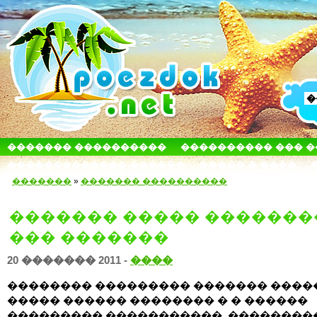
������� ����������
���������� ��� 
������������� ������
����� � ����
�������
»
������� ����������
������� ����� �������
��� �������
20 ������� 2011 -
����
�������� ��������� ������� ����
����� ������ �������� � � ������
��������� �����������, ��������