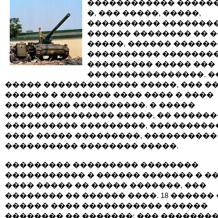
������������ �����
�, ��� �����, �����,
���������� ��������
������ �������� �� 
�����, ������ �����
���������� �������
��������� ����� ���
����������������. �
����� ������������� �����, ��� ��
������ � ������� ���� ���� � ����
��������� ����������. � �����
��������������� �����, �� ������
���������� ���������, ���������
���� ����� ���������, ����������
���������� �������� �����.
��������� ��������� ��������
����������� � ������ ������� � ��
���� ����� �� ����� �������, ���
�������� �� ������ ����. 18 ������ 
������ ���� ����������� ������
�������� �� �������: ��� ��������