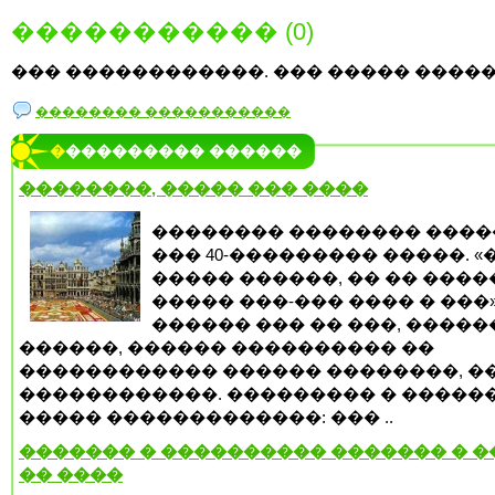
����������� (0)
��� ������������. ��� ����� �����
�������� �����������
���������� ������
��������, ����� ��� ����
�������� �������� ���
��� 40-��������� �����. 
����� ������, �� �� ����
����� ���-��� ���� � ���»
������ ��� �� ���, �����
������, ������ ���������� ��
������������ ������ ��������, �
������������. ��������� � �����
����� �������������: ��� ..
������� � ���������� ������� � 
�� ����