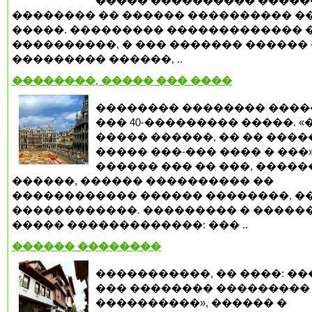
����� ���������� ����
�������� �� ������ ���������� ��
�����. ��������� ������������� 
����������, � ��� ������� ������ 
��������� ������, ..
��������, ����� ��� ����
�������� �������� ���
��� 40-��������� �����. 
����� ������, �� �� ����
����� ���-��� ���� � ���»
������ ��� �� ���, �����
������, ������ ���������� ��
������������ ������ ��������, �
������������. ��������� � �����
����� �������������: ��� ..
������ ��������
�����������, �� ����: �
��� �������� ��������� 
����������», ������ �