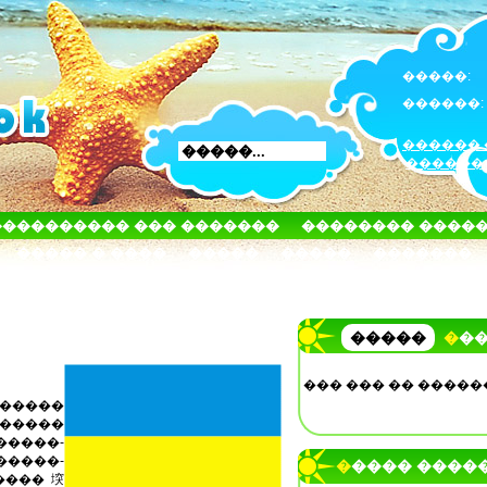
�����:
������:
������ 
������
���������� ��� �������
�������� ����
����� � ����
�����
�����
�������
�����
��
��� ��� �� �����
�����
������
�����-
�����-
����� ����
����堗