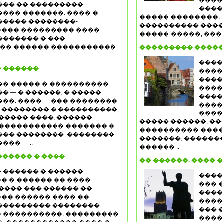
����
��� �� ���������
����
��� �������. ���� �
����� ��������, 
����� ��������-
���������� ����
��� ��������� ����
�����-�����, ����
������� � ���
��� ������ �����������
��������� ����
����
 ������
����
����
�� ����� � ����������
����
� — � ������, � �����
����
��. ���� — ��� ��������
����
, �������� � ����������,
����
����� ����, ������
����� ������, �
������������ ������� �
���������� ����
��� ��������. ��������
�������, ������
�� — ..
������ ..
������� � ����
�� ������. ���� 
� ������ � ������
����
� � ������ �� ����
��� 
���� ��� ������ ��
����
�� ������ ���� ��
����
��������� ��������
��� 
 ����������. ���������
����