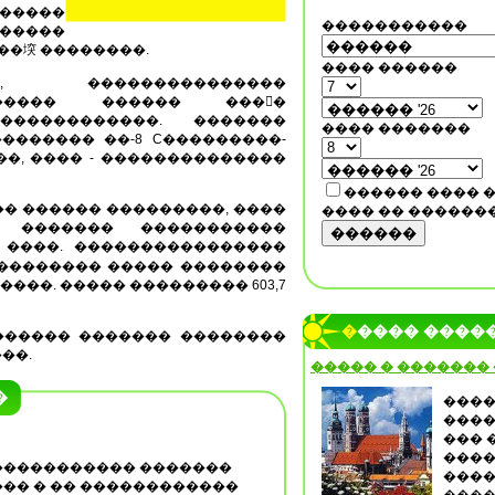
������
�����������
�����
��堗 ��������.
���� ������
, ���������������
������ ������ ����ࠗ
������������. �������
���� �������
������� ��-8 C���������-
��, ���� - ��������������
������ ���� 
� ������ ���������, ����
���� �� ������
� ������� �����������
������
����. ����������������
�������� ����� ��������
���. ����� ��������� 603,7
����� ����
������ ������� ��������
��.
����� � �������
�
����
����
��� 
����
���������� �������
����
�� � �� ������������