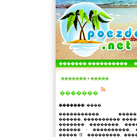
������� ����������
������������� ������
�������
»
�����
�������
�������:
����
����������� �����
������, ���������� ���
������� ��������, ���
������ - ����������, 
�����堗 ���������, ���