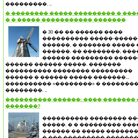
���������. ..
� �������� ����� ��������� � ����
� � ����� ����������� �������
� 30 �� �� ������ ����
���������� �����-�����
������, � ������� �����
������. �� ��������, ��
������ ��������� �����
������ ������ �����. �������
���������� �������� ���������
������ � ������ ����� �������...
���������� «��������» � �������
��������. ..
���������� ������: ���� �������
�������?
���������� �������� ��
�����. � � ��������� ��
������ �� ����� �������
� ��� ��������� �������