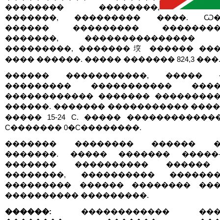
�������� ��������,
�������, ��������� ����. Ѡ�
������ ��������� ��������
�������, ��������������� 
���������, �������堗 ������ ��
���� ������. ����� ������� 824,3 ���.
������ �����������, ����� �
��������� ����������� ����
������������ ������� ��������
������. ������� ����������� ����젗 2
����� 15-24 C. ����� ��������������
C������� 0�C��������.
������� �������� ������ �
�������. ����� ������� �����
������� ���������� ������
��������, ���������� �������
��������� ������ �������� ��
���������� ���������.
������:
������������ ����