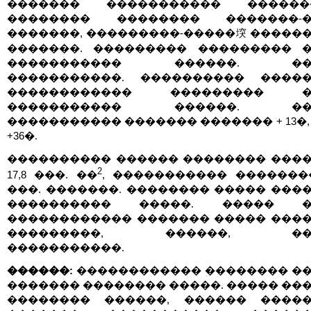
������� ����������� �������
�������� �������� �������-�
�������, ���������-�����堗 �����
�������. ��������� ��������� 
����������� ������. ��
�����������. ���������� �����
������������ ��������� �
����������� ������. ��
����������� ������� ������� + 13�,
+36�.
���������� ������ �������� ���
2
17,8 ���. ��
, ����������� ���������
���. �������. �������� ����� ���
���������� �����. ����� �
������������ ������� ����� ���
���������, ������, ���
�����������.
������:
������������ �������� �
������� �������� �����. ����� ��
�������� ������, ������ ����