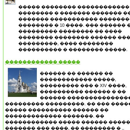
����� �������� ������������
�������� � ������� ������� �
������� ����������� ������
�������� � 10 ����. ��� ������ 
��������� �������� �� ����
�������� �������� ������ ���
���������, ���� ��������
���������� � �������� �����.
������������ �����
������ �� ������ ��
������������ �����,
��������� ��� � XIV ����,
���������� ������ � ��
������ ��������������
��������� ���������. �� ��� ����
����� ���������� ������ ��
������������� �������. ��
������������ ����� ������ �����
������� ��� ����, �� �������� � ..