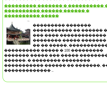
��������� ������� � ���������� �
���������� ������ ������ �
���������� �����
��������� �������
����������� �� ������ �
��� ���� �������������
�������� ����� ������� 
�� �� �����, ����������
���������� ����� � 100 ���������
������� ����� ��� ����� �������
������. � �������� ��������
����������� ������ �� �������, �
������������� ..