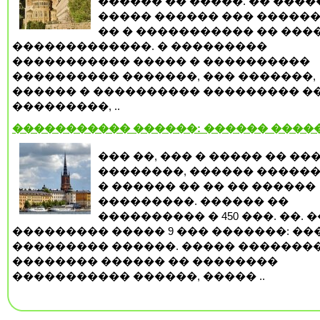
������ �� �����. �� ����
����� ������ ��� ������
�� � ����������� �� ���
�������������. � ���������
����������� ����� � ����������
���������� �������, ��� �������,
������ � ���������� ��������� �
���������, ..
����������� ������: ������ ����
��� ��, ��� � ����� �� ��
��������, ������ �����
� ������ �� �� �� ������
���������. ������ ��
���������� � 450 ���. ��. �
��������� ����� 9 ��� �������: ��
��������� ������. ����� �������
�������� ������ �� ��������
����������� ������, ����� ..