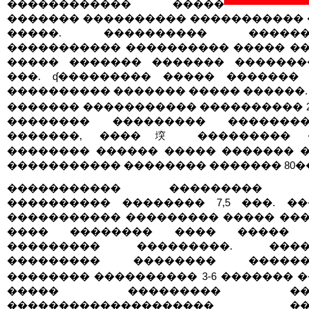
������������ �����
������� ���������� ����������� 
�����. ���������� ������
����������� ���������� ����� �
����� ������� ������� �������
���. ʠ��������� ����� �������
���������� ������� ����� ������.
������� ����������� ���������� 27
�������� ��������� ��������
�������, ����堗 ��������� �
�������� ������ ����� ������� 
����������� �������� ������� 80�
����������� ��������� 
���������� �������� 7,5 ���. ��
����������� ��������� ����� ��
���� �������� ���� ����� 
��������� ���������. ����
��������� �������� ������
�������� ���������� 3-6 ������� �
����� ��������� ���
�������������������� ��