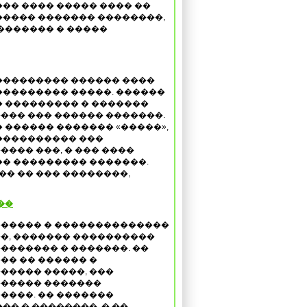
��� ���� ����� ���� ��
���� ������� ��������,
������� � �����
��������� ������ ����
��������� �����. ������
� ��������� � �������
��� ��� ������ �������.
� ������ ������� «�����»,
���������� ���
���� ���, � ��� ����
� ��������� �������.
�� �� ��� ��������,
��
����� � ��������������
�, ������� ����������
������� � �������. ��
�� �� ������ �
����� �����, ���
����� �������
����. �� �������
� � ��������, � ��