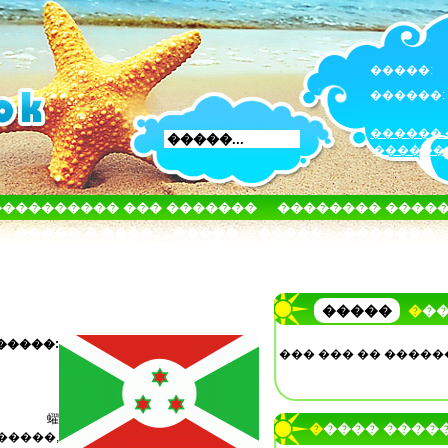
�����:
������:
������ 
������
���������� ��� �������
�������� ����
����� � ����
�����
�����
�������
�����
��
���:
��� ��� �� �����
���蠗
����� ����
����,