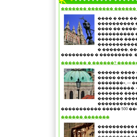
������� ������� ������ 
���� � ��� �
���������� �
���� �� ����
���������� ��
������� ���
�����������
� �������, �
��������� � ���������. �
������� � ������? �����
������ ���� 
����� �����
�������», — 
����������. 
������� ����
������� ���
�����������
����������� ����� 500 ���
������ �������
���������� 
�����������