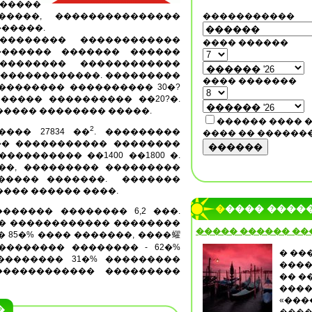
�����
�����, ���������������
�����������
�����.
�������� ������������
���� ������
������� ������� ������
�������� ������������
�������������. ���������
���� �������
�������� ���������� 30�?
����� ���������� ��20?�.
����� �������� �����.
������ ���� 
2
��� 27834 ��
. ���������
���� �� ������
�� ����������� ��������
������
��������� ��1400 ��1800 �.
��, ��������� ���������
������ �������. �������
��� ������ ����.
����� ����
������ �������� 6,2 ���.
�� ������������ ��������
����� ������ ��
 85�% ���� �������, ����蠗
��������� �������� - 62�%
� ��
�������� 31�% ���������
����
������������ ���������
�� �
����
«���
�