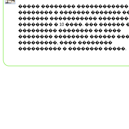
����� �������� ������������
�������� � ������� ������� �
������� ����������� ������
�������� � 10 ����. ��� ������ 
��������� �������� �� ����
�������� �������� ������ ���
���������, ���� ��������
���������� � �������� �����.