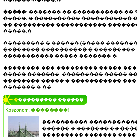
�����:
������� �� ����������� �� 6
�����, � ���������� ����������� 
�� ��������� ����������� ������� 
�����.�
��������� � ������ (����� �������
�������� ���������� � ���������
����������� ����� �������.�
�������� ���-��������� ����� ��
����� �������, ��������� ����� �
�������� ����� � ����������� ��
������� � ��.
���������� ������
Koszonom, ��������!
���������� ����������
������ � ������� �� ����
��������� ������� ����