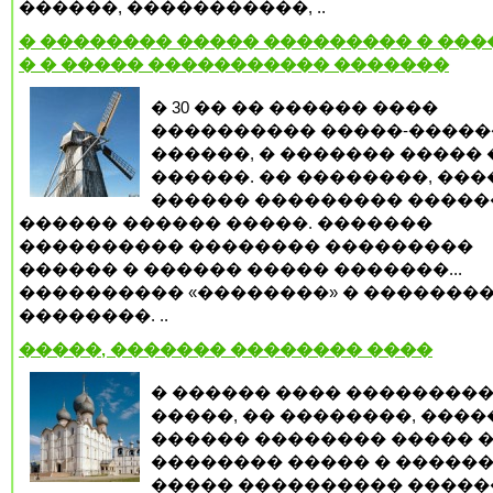
������, �����������, ..
� �������� ����� ��������� � ����
� � ����� ����������� �������
� 30 �� �� ������ ����
���������� �����-�����
������, � ������� �����
������. �� ��������, ��
������ ��������� �����
������ ������ �����. �������
���������� �������� ���������
������ � ������ ����� �������...
���������� «��������» � �������
��������. ..
�����, ������� �������� ����
� ������ ���� ���������
�����, �� ��������, ����
������ �������� ����� 
�������� ����� � �����
����� ���������� ����