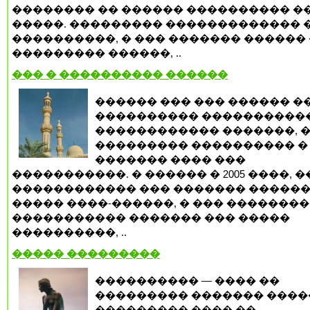
�������� �� ������ ���������� ��
�����. ��������� ������������� 
����������, � ��� ������� ������ 
��������� ������, ..
��� � ���������� ������
������ ��� ��� ������ �
���������� ����������
������������ �������, 
��������� ���������� �
������� ���� ���
�����������. � ������ � 2005 ����, 
������������ ��� ������� �����
����� ����-������, � ��� �������
����������� ������� ��� �����
����������, ..
����� ���������
���������� — ���� ��
��������� ������� �����
��������� ���� ��