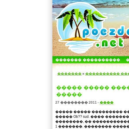
������� ����������
������������� ������
�������
»
���������� ��
����� ����� ���
�����
27 �������� 2011 -
����
����� ����� ��������� �
����� Ob?? sud. ���� �����
��������, �� ����������
1 �������. �������� ���