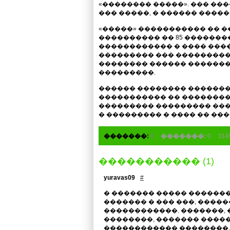
«�������� �����». ��� ���
��� �����, � ������ ����
«�����» ����������� �� �
���������� �� 85 ��������
������������ � ���� ���
��������� ��� ���������
�������� ������ ������
���������.
������ �������� �������� 
����������� �� �������� 
��������� ��������� ����
� ��������� � ���� �� ���
�������:
0
�������:
0
31
����������� (1)
yuravas09
#
� ������� ����� �������
������� � ��� ���, ����
������������. �������,
��������, ������� ����
������������ ��������.