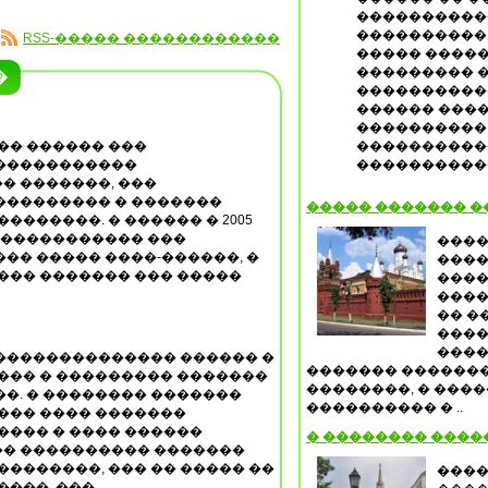
����������
���������� 
RSS-����� ������������
����� ����
��������� 
�
�����������
������ ����
����������
�� ������ ���
����������
�����������
����������
� �������, ���
��������� � �������
����� ������� �
�������. � ������ � 2005
������������ ���
����
�� ����� ����-������, �
����
��� ������� ��� �����
����
����
�� �
����
����
�������������� ������ �
������� �������
��� � ��������� �������
��������, � ����
�. � �������� �������
���������� � ..
��� ���� �������
���� � ���� ������
� �������� ����
� ���������� �������
��������, ��� �� ����� ��
����
��. ��� ..