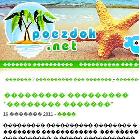
������� ����������
���������� ��� 
������������� ������
����� � ����
�������
»
���������� ��� �������
»
������
��������� ���������
"�������� �������"
16 ������� 2011 -
����
��������� ���������� �������� �
�������� ������������. ��� ����
��� �������, � ����� �����������