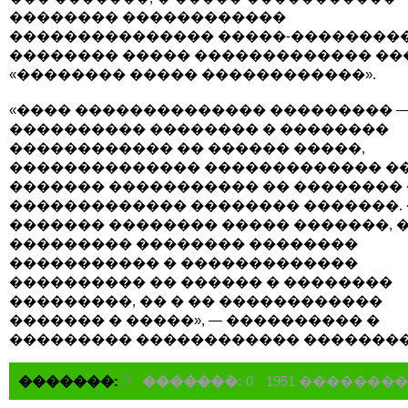
�������� ������������
��������������� �����-���������
�������� ����� ������������� ��
«�������� ����� ������������».
«���� �������������� ��������� 
���������� �������� � ��������
������������ �� ������ �����,
�������������� ������������� ��
������� ����������� �� �������� 
������������� �������� �������.
������� �������� ����� �������, 
��������� �������� ��������
����������� � �������������
���������� �� ������ � ��������
���������, �� � �� ������������
������� � �����», — ���������� �
��������� ������������ ��������
�������:
0
�������:
0
1951 ��������