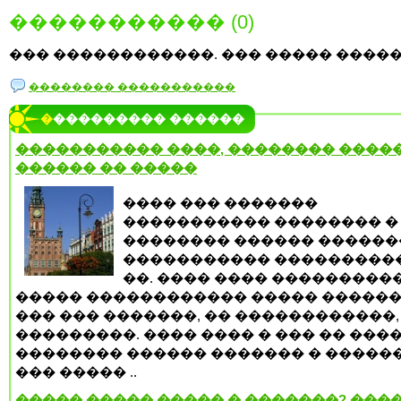
����������� (0)
��� ������������. ��� ����� �����
�������� �����������
���������� ������
����������� ����, �������� �����
������ �� �����
���� ��� �������
����������� �������� �
�������� ������ ������
����������� ���������
��. ���� ���� ���������
����� ������������ ����� ������
��� ��� �������, �� ������������,
���������. ���� ���� � ��� �� ���
�������� ������ ������� � ������
��� ����� ..
����� ����� ����� � �������? ����