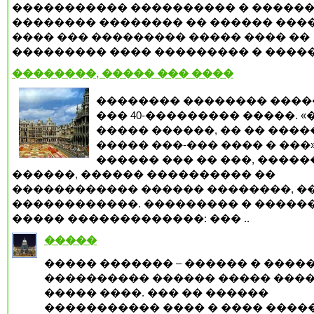
����������� ���������� � �����
�������� �������� �� ������ ����
���� ��� ��������� ����� ���� ��
��������� ���� ��������� � ������
��������, ����� ��� ����
�������� �������� ���
��� 40-��������� �����. 
����� ������, �� �� ����
����� ���-��� ���� � ���»
������ ��� �� ���, �����
������, ������ ���������� ��
������������ ������ ��������, �
������������. ��������� � �����
����� �������������: ��� ..
�����
����� ������� – ������ � ����
���������� ������ ����� ���
����� ����. ��� �� ������
����������� ���� � ���� ����