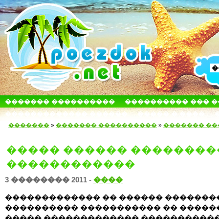
������� ����������
���������� ��� 
������������� ������
����� � ����
�������
»
������� ����������
»
������� �
����� ������ ��������
������������
3 �������� 2011 -
����
������������� �� ������ �������
���������� ����������� �� �����
����� ������������� ����������