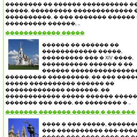
�������� �� ������ ���������� ��
�����. ��������� ������������� 
����������, � ��� ������� ������ 
��������� ������, ..
������������ �����
������ �� ������ ��
������������ �����,
��������� ��� � XIV ����,
���������� ������ � ��
������ ��������������
��������� ���������. �� ��� ����
����� ���������� ������ ��
������������� �������. ��
������������ ����� ������ �����
������� ��� ����, �� �������� � ..
������� ������� ������ � ��� ���
���� � ��� �����, �����
��� ���������� ���-����
����� ��� ���� ���� �� 