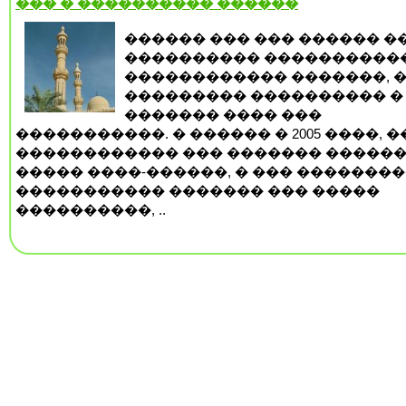
��� � ���������� ������
������ ��� ��� ������ �
���������� ����������
������������ �������, 
��������� ���������� �
������� ���� ���
�����������. � ������ � 2005 ����, 
������������ ��� ������� �����
����� ����-������, � ��� �������
����������� ������� ��� �����
����������, ..