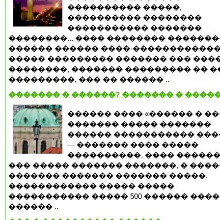
���������� �����,
���������� ��������
����������� �������
��������... ���� �������� �������
������ ������ ����-�����������
����� ��������� ������� ��� ���
��������, ������� ��������� �� �
���������, ��� �� ������ ..
������� � ������? ������� � ����
������ ���� «������ � �
������� ����� �������
������ ����������� ���
— ������� ���� �����
����������. ���� ������
��� ����� ������� �������, � ���
������� ������� ������� �����.
������������ ����� �����
����������� ����� 500 ������ �����
������ ..