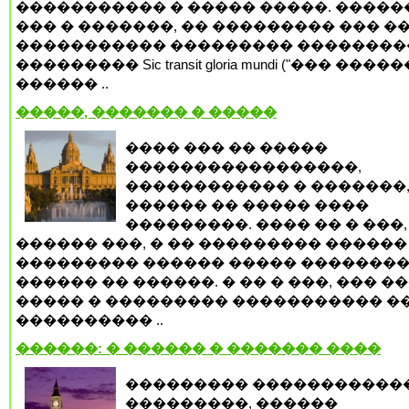
����������� � ����� �����. �����
��� � �������, �� ��������� ��� �
����������� ��������� ��������
��������� Sic transit gloria mundi ("��� ���
������ ..
�����, ������� � �����
���� ��� �� �����
�����������������,
������������ � �������
������ �� ����� ����
���������. ���� �� � ���,
������ ���, � �� ��������� ������
��������� ������ ����� �������
������ �� ������. � �� � ���, ��� �
����� � ��������� ����������� �
���������� ..
������: � ������ � ������� ����
��������� �����������
���������, ������