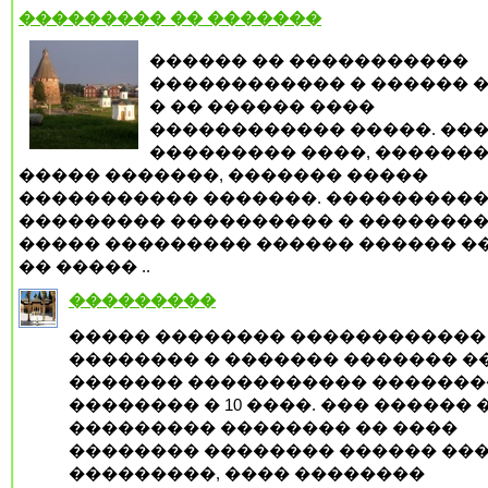
��������� �� �������
������ �� �����������
������������ � ������ �
� �� ������ ����
������������ �����. ��
��������� ����, �������
����� �������, ������� �����
����������� �������. ���������
��������� ���������� � �������
����� ��������� ������ ������ ���
�� ����� ..
���������
����� �������� ������������
�������� � ������� ������� �
������� ����������� ������
�������� � 10 ����. ��� ������ 
��������� �������� �� ����
�������� �������� ������ ���
���������, ���� ��������