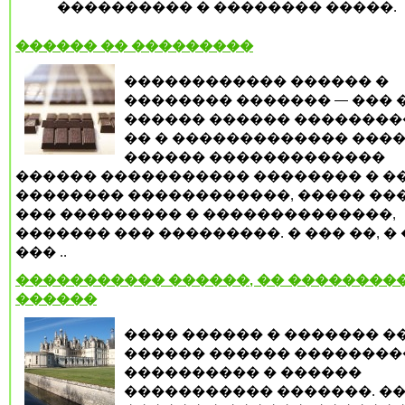
���������� � �������� �����.
������ �� ���������
������������ ������ �
�������� ������� — ��� 
������ ������ ��������
�� � ������������� ����
������ �������������
������ ����������� �������� � �
�������� ������������, ����� ��
��� ��������� � ��������������,
������� ��� ���������. � ��� ��, �
��� ..
����������� ������, �� ���������
������
���� ������ � ������� �
������ ������ ���������
���������� � ������
����������� �������. �